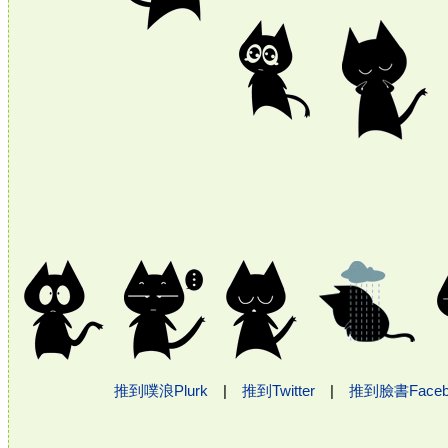
推到噗浪Plurk
|
推到Twitter
|
推到臉書Face