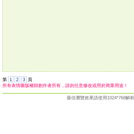
第
1
2
3
頁
所有表情圖版權歸創作者所有，請勿任意修改或用於商業用途！
最佳瀏覽效果請使用1024*76