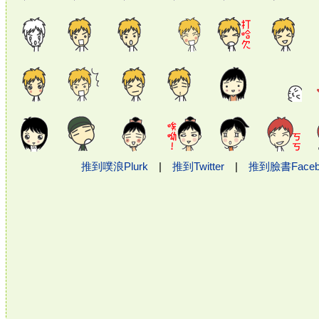
推到噗浪Plurk
|
推到Twitter
|
推到臉書Face