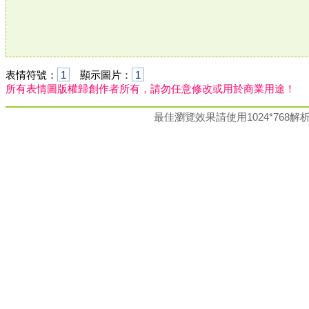
表情符號：
1
顯示圖片：
1
所有表情圖版權歸創作者所有，請勿任意修改或用於商業用途！
最佳瀏覽效果請使用1024*76