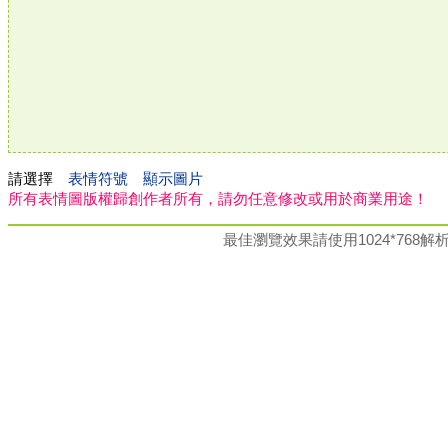
請選擇
表情符號
顯示圖片
所有表情圖版權歸創作者所有，請勿任意修改或用於商業用途！
最佳瀏覽效果請使用1024*76