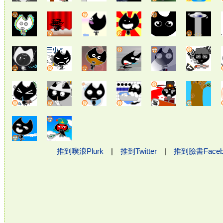
推到噗浪Plurk
|
推到Twitter
|
推到臉書Face