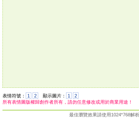
表情符號：
1
2
顯示圖片：
1
2
所有表情圖版權歸創作者所有，請勿任意修改或用於商業用途！
最佳瀏覽效果請使用1024*76