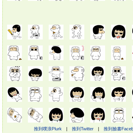
推到噗浪Plurk
|
推到Twitter
|
推到臉書Face