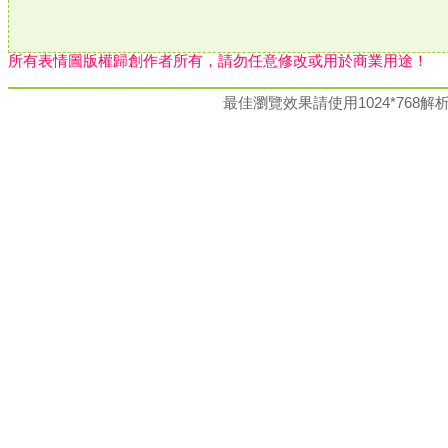
所有表情圖版權歸創作者所有，請勿任意修改或用於商業用途！
最佳瀏覽效果請使用1024*76