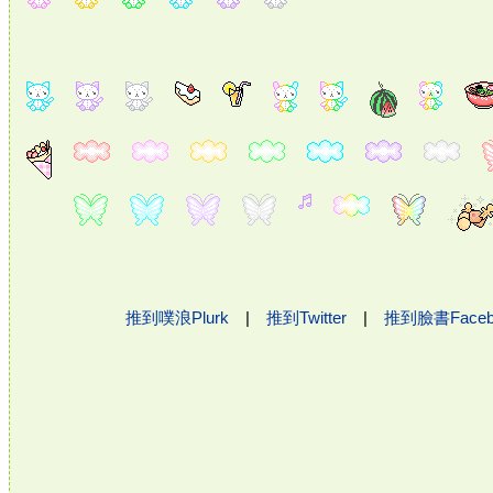
推到噗浪Plurk
|
推到Twitter
|
推到臉書Face