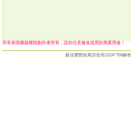
所有表情圖版權歸創作者所有，請勿任意修改或用於商業用途！
最佳瀏覽效果請使用1024*76