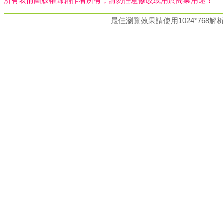
所有表情圖版權歸創作者所有，請勿任意修改或用於商業用途！
最佳瀏覽效果請使用1024*76