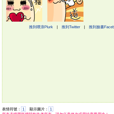
推到噗浪Plurk
|
推到Twitter
|
推到臉書Face
表情符號：
1
顯示圖片：
1