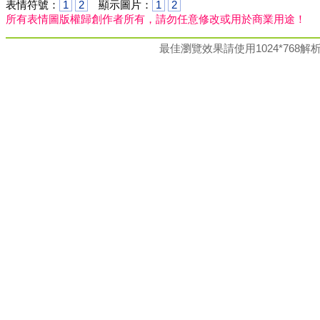
表情符號：
1
2
顯示圖片：
1
2
所有表情圖版權歸創作者所有，請勿任意修改或用於商業用途！
最佳瀏覽效果請使用1024*76