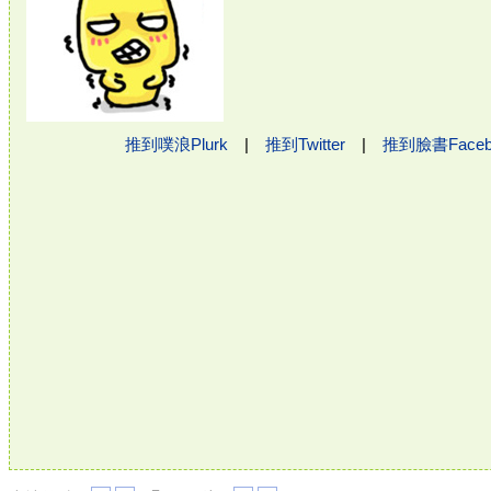
推到噗浪Plurk
|
推到Twitter
|
推到臉書Face