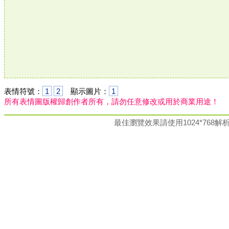
表情符號：
1
2
顯示圖片：
1
所有表情圖版權歸創作者所有，請勿任意修改或用於商業用途！
最佳瀏覽效果請使用1024*76