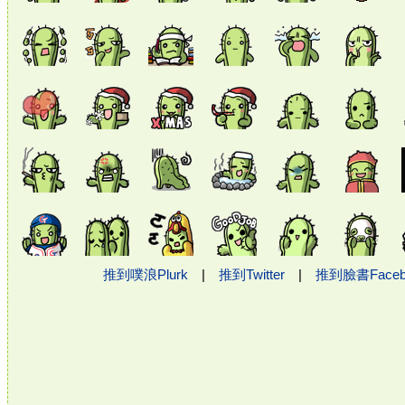
推到噗浪Plurk
|
推到Twitter
|
推到臉書Face