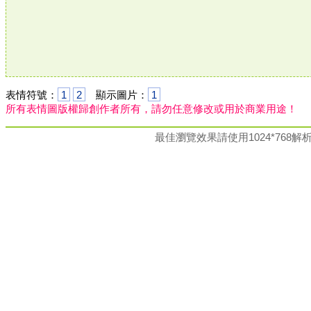
表情符號：
1
2
顯示圖片：
1
所有表情圖版權歸創作者所有，請勿任意修改或用於商業用途！
最佳瀏覽效果請使用1024*76