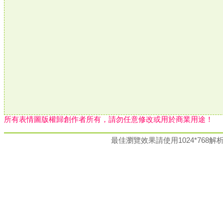
所有表情圖版權歸創作者所有，請勿任意修改或用於商業用途！
最佳瀏覽效果請使用1024*76