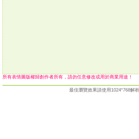
所有表情圖版權歸創作者所有，請勿任意修改或用於商業用途！
最佳瀏覽效果請使用1024*76